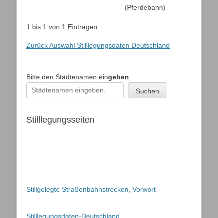
(Pferdebahn)
1 bis 1 von 1 Einträgen
Zurück Auswahl Stilllegungsdaten Deutschland
Bitte den Städtenamen ein
geben
.
Suchen
Stilllegungsseiten
Stillgelegte Straßenbahnstrecken, Vorwort
Stilllegungsdaten-Deutschland