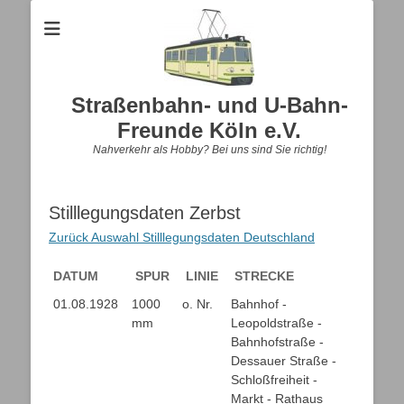
Straßenbahn- und U-Bahn-
Freunde Köln e.V.
Nahverkehr als Hobby? Bei uns sind Sie richtig!
Stilllegungsdaten Zerbst
Zurück Auswahl Stilllegungsdaten Deutschland
DATUM
SPUR
LINIE
STRECKE
DATUM
SPUR
LINIE
STRECKE
01.08.1928
1000
o. Nr.
Bahnhof -
mm
Leopoldstraße -
Bahnhofstraße -
Dessauer Straße -
Schloßfreiheit -
Markt - Rathaus