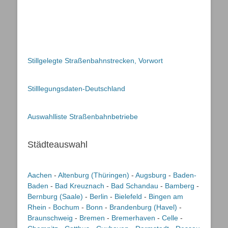
Stillgelegte Straßenbahnstrecken, Vorwort
Stilllegungsdaten-Deutschland
Auswahlliste Straßenbahnbetriebe
Städteauswahl
Aachen
-
Altenburg (Thüringen)
-
Augsburg
-
Baden-
Baden
-
Bad Kreuznach
-
Bad Schandau
-
Bamberg
-
Bernburg (Saale)
-
Berlin
-
Bielefeld
-
Bingen am
Rhein
-
Bochum
-
Bonn
-
Brandenburg (Havel)
-
Braunschweig
-
Bremen
-
Bremerhaven
-
Celle
-