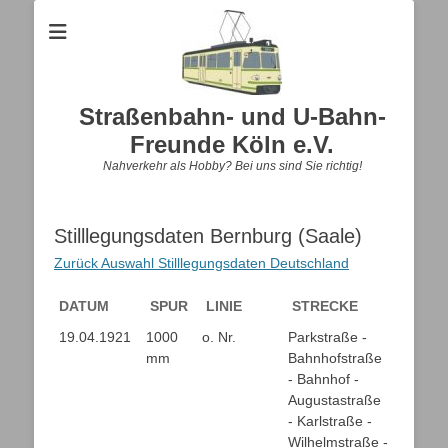
Straßenbahn- und U-Bahn-
Freunde Köln e.V.
Nahverkehr als Hobby? Bei uns sind Sie richtig!
Stilllegungsdaten Bernburg (Saale)
Zurück Auswahl Stilllegungsdaten Deutschland
DATUM
SPUR
LINIE
STRECKE
DATUM
SPUR
LINIE
STRECKE
19.04.1921
1000
o. Nr.
Parkstraße -
mm
Bahnhofstraße
- Bahnhof -
Augustastraße
- Karlstraße -
Wilhelmstraße -