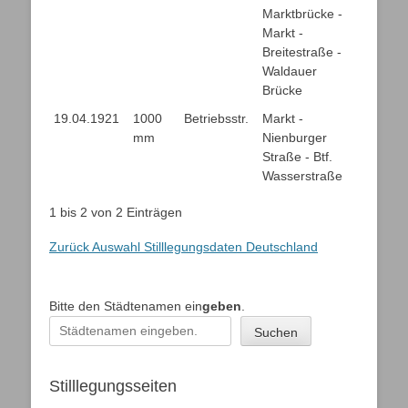
Marktbrücke -
Markt -
Breitestraße -
Waldauer
Brücke
19.04.1921
1000
Betriebsstr.
Markt -
mm
Nienburger
Straße - Btf.
Wasserstraße
1 bis 2 von 2 Einträgen
Zurück Auswahl Stilllegungsdaten Deutschland
Bitte den Städtenamen ein
geben
.
Suchen
Stilllegungsseiten