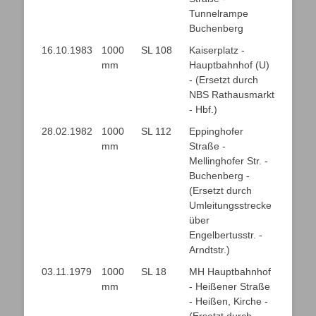
Tunnelrampe
Buchenberg
16.10.1983
1000
SL 108
Kaiserplatz -
mm
Hauptbahnhof (U)
- (Ersetzt durch
NBS Rathausmarkt
- Hbf.)
28.02.1982
1000
SL 112
Eppinghofer
mm
Straße -
Mellinghofer Str. -
Buchenberg -
(Ersetzt durch
Umleitungsstrecke
über
Engelbertusstr. -
Arndtstr.)
03.11.1979
1000
SL 18
MH Hauptbahnhof
mm
- Heißener Straße
- Heißen, Kirche -