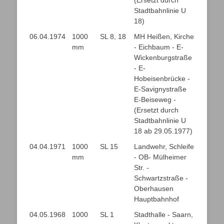
(Ersetzt durch
Stadtbahnlinie U
18)
06.04.1974
1000
SL 8, 18
MH Heißen, Kirche
mm
- Eichbaum - E-
Wickenburgstraße
- E-
Hobeisenbrücke -
E-Savignystraße
E-Beiseweg -
(Ersetzt durch
Stadtbahnlinie U
18 ab 29.05.1977)
04.04.1971
1000
SL 15
Landwehr, Schleife
mm
- OB- Mülheimer
Str. -
Schwartzstraße -
Oberhausen
Hauptbahnhof
04.05.1968
1000
SL 1
Stadthalle - Saarn,