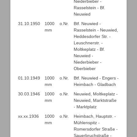
Niederbieber -
Rasselstein - Bf.
Neuwied
31.10.1950
1000
o.Nr.
Btf. Neuwied -
mm
Rasselstein - Neuwied,
Heddesdorfer Str. -
Leuschnerstr. -
Moltkeplatz - Bf.
Neuwied -
Niederbieber -
Oberbieber
01.10.1949
1000
o.Nr.
Btf. Neuwied - Engers -
mm
Heimbach - Gladbach
30.03.1946
1000
o.Nr.
Neuwied, Moltkeplatz -
mm
Neuwied, Marktstraße
- Marktplatz
xx.xx.1936
1000
o.Nr.
Heimbach, Hauptstr. -
mm
Mühlenspitz -
Romersdorfer Straße -
Sauerbruchstraße -