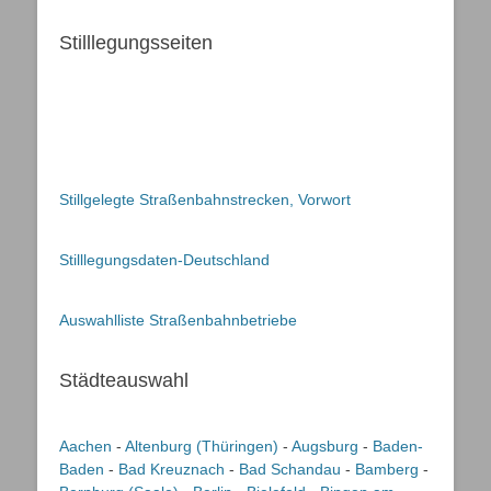
Stilllegungsseiten
Stillgelegte Straßenbahnstrecken, Vorwort
Stilllegungsdaten-Deutschland
Auswahlliste Straßenbahnbetriebe
Städteauswahl
Aachen
-
Altenburg (Thüringen)
-
Augsburg
-
Baden-
Baden
-
Bad Kreuznach
-
Bad Schandau
-
Bamberg
-