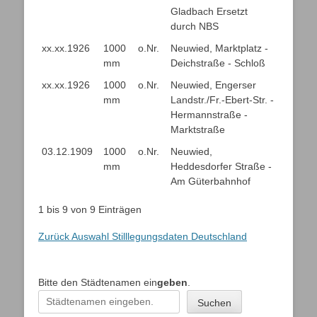
Gladbach Ersetzt
durch NBS
xx.xx.1926
1000
o.Nr.
Neuwied, Marktplatz -
mm
Deichstraße - Schloß
xx.xx.1926
1000
o.Nr.
Neuwied, Engerser
mm
Landstr./Fr.-Ebert-Str. -
Hermannstraße -
Marktstraße
03.12.1909
1000
o.Nr.
Neuwied,
mm
Heddesdorfer Straße -
Am Güterbahnhof
1 bis 9 von 9 Einträgen
Zurück Auswahl Stilllegungsdaten Deutschland
Bitte den Städtenamen ein
geben
.
Suchen