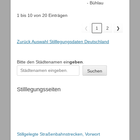
- Bühlau
1 bis 10 von 20 Einträgen
❮
1
2
❯
Zurück Auswahl Stilllegungsdaten Deutschland
Bitte den Städtenamen ein
geben
.
Suchen
Stilllegungsseiten
Stillgelegte Straßenbahnstrecken, Vorwort