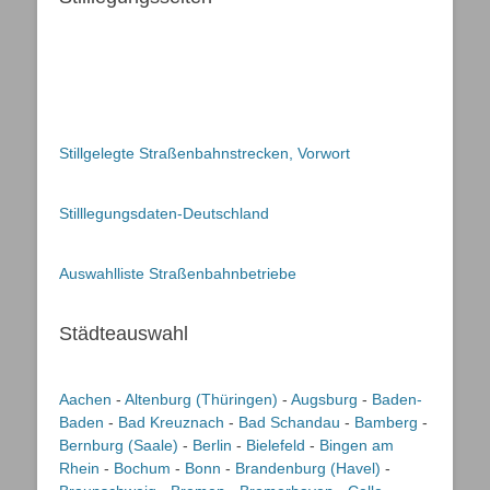
Stillgelegte Straßenbahnstrecken, Vorwort
Stilllegungsdaten-Deutschland
Auswahlliste Straßenbahnbetriebe
Städteauswahl
Aachen
-
Altenburg (Thüringen)
-
Augsburg
-
Baden-
Baden
-
Bad Kreuznach
-
Bad Schandau
-
Bamberg
-
Bernburg (Saale)
-
Berlin
-
Bielefeld
-
Bingen am
Rhein
-
Bochum
-
Bonn
-
Brandenburg (Havel)
-