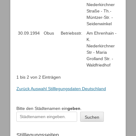
Niederkirchner
Straße - Th.-
Müntzer-Str. -
Seidenwinkel
30.09.1994
Obus
Betriebsstr.
Am Ehrenhain -
K.
Niederkirchner
Str - Maria
Grolland Str. -
Waldfriedhof
1 bis 2 von 2 Einträgen
Zurück Auswahl Stilllegungsdaten Deutschland
Bitte den Städtenamen ein
geben
.
Suchen
Stilllegungsseiten