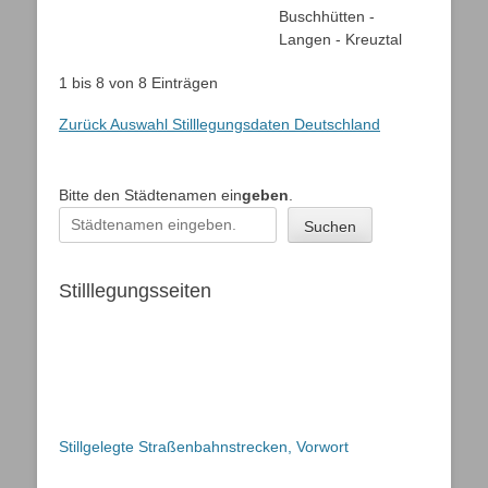
Buschhütten -
Langen - Kreuztal
1 bis 8 von 8 Einträgen
Zurück Auswahl Stilllegungsdaten Deutschland
Bitte den Städtenamen ein
geben
.
Suchen
Stilllegungsseiten
Stillgelegte Straßenbahnstrecken, Vorwort