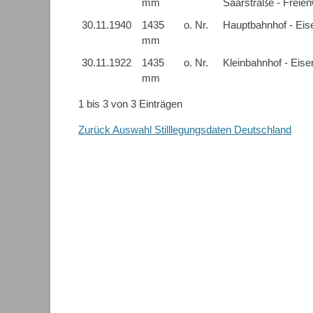
mm
Saarstraße - Freie
30.11.1940
1435
o. Nr.
Hauptbahnhof - Eis
mm
30.11.1922
1435
o. Nr.
Kleinbahnhof - Eise
mm
1 bis 3 von 3 Einträgen
Zurück Auswahl Stilllegungsdaten Deutschland