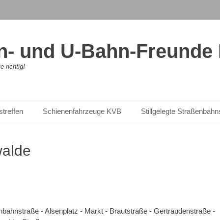
- und U-Bahn-Freunde K
 richtig!
streffen
Schienenfahrzeuge KVB
Stillgelegte Straßenbah
walde
nbahnstraße - Alsenplatz - Markt - Brautstraße - Gertraudenstraße -