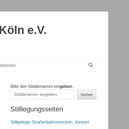
öln e.V.
Suchen
nstrecken
Bitte den Städtenamen ein
geben
.
Suchen
Stilllegungsseiten
Stillgelegte Straßenbahnstrecken, Vorwort