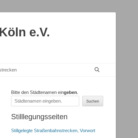
öln e.V.
Suchen
nstrecken
Bitte den Städtenamen ein
geben
.
Suchen
Stilllegungsseiten
Stillgelegte Straßenbahnstrecken, Vorwort