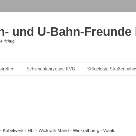
- und U-Bahn-Freunde K
 richtig!
streffen
Schienenfahrzeuge KVB
Stillgelegte Straßenbah
 - Kabelwerk - Hbf - Wickrath Markt - Wickrathberg - Wanlo