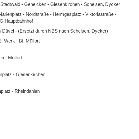
 Stadtwald - Geneicken - Giesenkirchen - Schelsen, Dycker
arienplatz - Nordstraße - Hermgesplatz - Viktoriastraße -
MG Hauptbahnhof
 Düvel - (Ersetzt durch NBS nach Schelsen, Dycker)
- Werk - Bf. Mülfort
n - Mülfort
nplatz - Giesenkirchen
platz - Rheindahlen