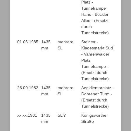
Platz -
Tunnelrampe
Hans - Böckler
Allee - (Ersetzt
durch
Tunnelstrecke)
01.06.1985
1435
mehrere
Steintor -
mm
SL
Klagesmarkt Süd
- Vahrenwalder
Platz,
Tunnelrampe -
(Ersetzt durch
Tunnelstrecke)
26.09.1982
1435
mehrere
Aegidientorplatz -
mm
SL
Döhrener Turm -
(Ersetzt durch
Tunnelstrecke)
xx.xx.1981
1435
SL ?
Königsworther
mm
Straße