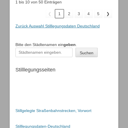
1 bis 10 von 50 Einträgen
❮
1
2
3
4
5
❯
Zurück Auswahl Stilllegungsdaten Deutschland
Bitte den Städtenamen ein
geben
.
Suchen
Stilllegungsseiten
Stillgelegte Straßenbahnstrecken, Vorwort
Stilllegungsdaten-Deutschland