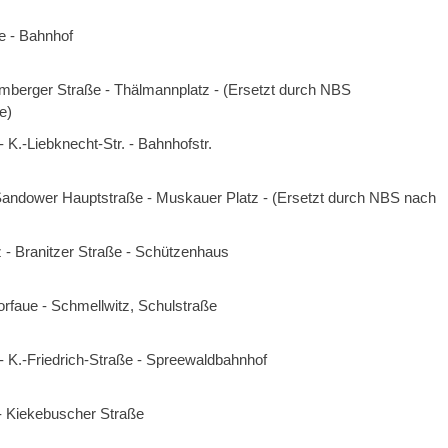
e - Bahnhof
emberger Straße - Thälmannplatz - (Ersetzt durch NBS
e)
 K.-Liebknecht-Str. - Bahnhofstr.
Sandower Hauptstraße - Muskauer Platz - (Ersetzt durch NBS nach
 - Branitzer Straße - Schützenhaus
orfaue - Schmellwitz, Schulstraße
- K.-Friedrich-Straße - Spreewaldbahnhof
 Kiekebuscher Straße