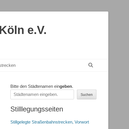
öln e.V.
Suchen
nstrecken
Bitte den Städtenamen ein
geben
.
Suchen
Stilllegungsseiten
Stillgelegte Straßenbahnstrecken, Vorwort