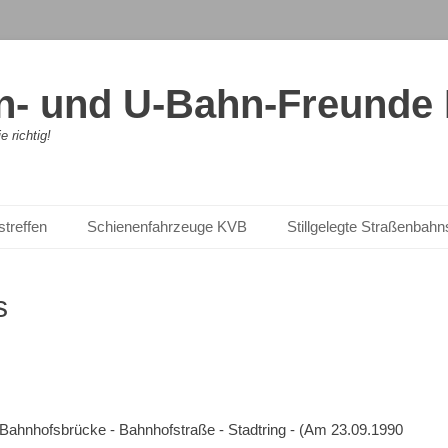
- und U-Bahn-Freunde K
 richtig!
streffen
Schienenfahrzeuge KVB
Stillgelegte Straßenbah
s
- Bahnhofsbrücke - Bahnhofstraße - Stadtring - (Am 23.09.1990