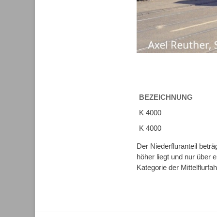
BEZEICHNUNG
K 4000
K 4000
Der Niederfluranteil bet
höher liegt und nur über 
Kategorie der Mittelflurf