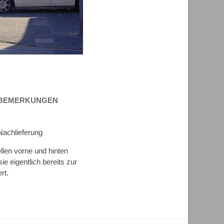
BEMERKUNGEN
Nachlieferung
llen vorne und hinten
e eigentlich bereits zur
rt.