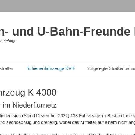
- und U-Bahn-Freunde K
 richtig!
streffen
Schienenfahrzeuge KVB
Stillgelegte Straßenbah
ahrzeug K 4000
r im Niederflurnetz
efinden sich (Stand Dezember 2022) 193 Fahrzeuge im Bestand, die s
ind sechsachsig und dreiteilig, wobei das Mittelteil auf einem nicht an