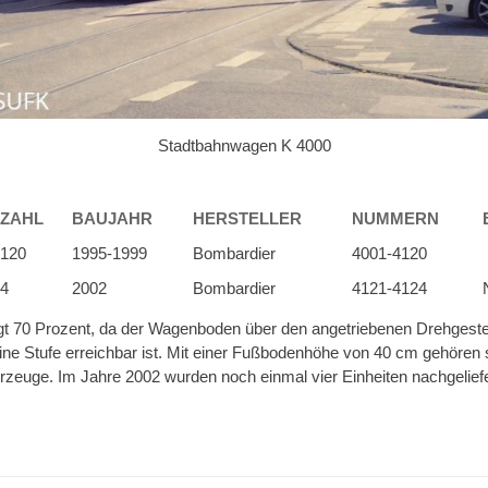
Stadtbahnwagen K 4000
ZAHL
BAUJAHR
HERSTELLER
NUMMERN
120
1995-1999
Bombardier
4001-4120
4
2002
Bombardier
4121-4124
rägt 70 Prozent, da der Wagenboden über den angetriebenen Drehgeste
eine Stufe erreichbar ist. Mit einer Fußbodenhöhe von 40 cm gehören si
ahrzeuge. Im Jahre 2002 wurden noch einmal vier Einheiten nachgeliefe