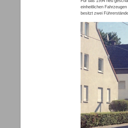
Für das 1994 neu geschaf
einheitlichen Fahrzeugen 
besitzt zwei Führerstände