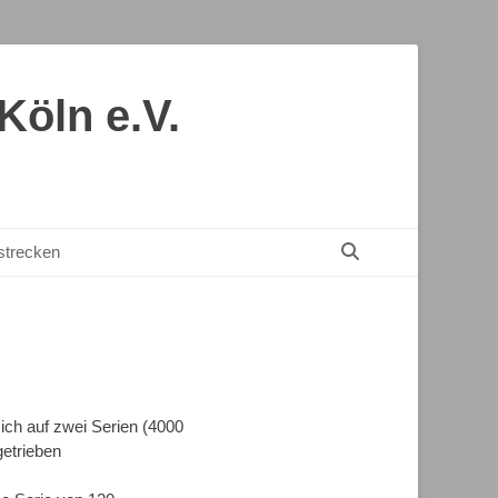
öln e.V.
Suchen
nstrecken
ich auf zwei Serien (4000
getrieben