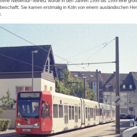
fene Niederflur-Teilnetz wurde in den Jahren 1995 bis 1999 eine gro
beschafft. Sie kamen erstmalig in Köln von einem ausländischen Hers
.