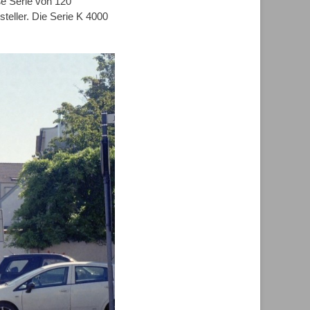
ße Serie von 120
teller. Die Serie K 4000