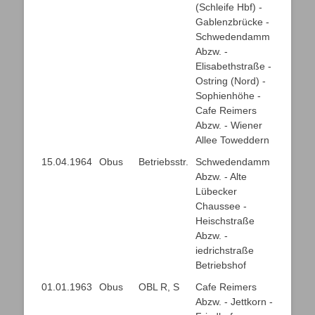
(Schleife Hbf) -
Gablenzbrücke -
Schwedendamm
Abzw. -
Elisabethstraße -
Ostring (Nord) -
Sophienhöhe -
Cafe Reimers
Abzw. - Wiener
Allee Toweddern
15.04.1964
Obus
Betriebsstr.
Schwedendamm
Abzw. - Alte
Lübecker
Chaussee -
Heischstraße
Abzw. -
iedrichstraße
Betriebshof
01.01.1963
Obus
OBL R, S
Cafe Reimers
Abzw. - Jettkorn -