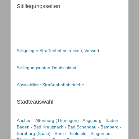
Stilllegungsseiten
Stillgelegte Straßenbahnstrecken, Vorwort
Stilllegungsdaten-Deutschland
Auswahlliste Straßenbahnbetriebe
Städteauswahl
Aachen
-
Altenburg (Thüringen)
-
Augsburg
-
Baden-
Baden
-
Bad Kreuznach
-
Bad Schandau
-
Bamberg
-
Bernburg (Saale)
-
Berlin
-
Bielefeld
-
Bingen am