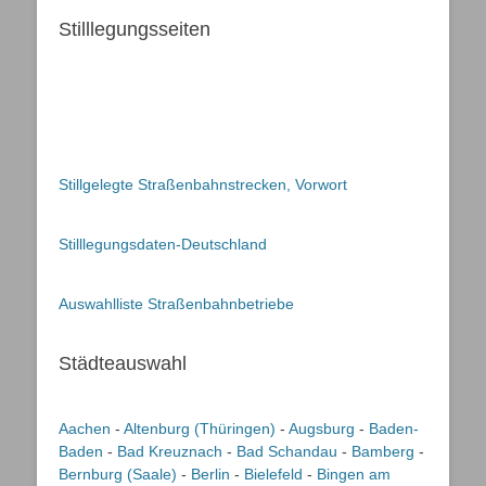
Stilllegungsseiten
Stillgelegte Straßenbahnstrecken, Vorwort
Stilllegungsdaten-Deutschland
Auswahlliste Straßenbahnbetriebe
Städteauswahl
Aachen
-
Altenburg (Thüringen)
-
Augsburg
-
Baden-
Baden
-
Bad Kreuznach
-
Bad Schandau
-
Bamberg
-
Bernburg (Saale)
-
Berlin
-
Bielefeld
-
Bingen am