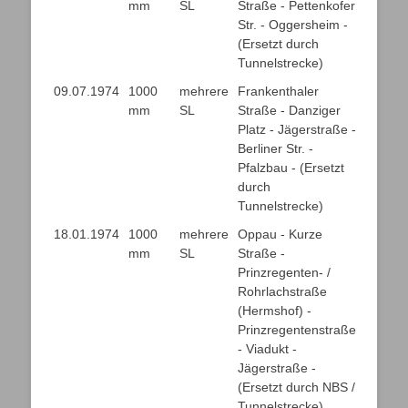
mm
SL
Straße - Pettenkofer
Str. - Oggersheim -
(Ersetzt durch
Tunnelstrecke)
09.07.1974
1000
mehrere
Frankenthaler
mm
SL
Straße - Danziger
Platz - Jägerstraße -
Berliner Str. -
Pfalzbau - (Ersetzt
durch
Tunnelstrecke)
18.01.1974
1000
mehrere
Oppau - Kurze
mm
SL
Straße -
Prinzregenten- /
Rohrlachstraße
(Hermshof) -
Prinzregentenstraße
- Viadukt -
Jägerstraße -
(Ersetzt durch NBS /
Tunnelstrecke)