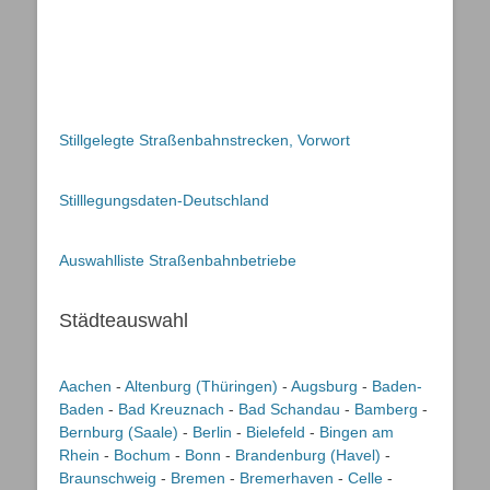
Stillgelegte Straßenbahnstrecken, Vorwort
Stilllegungsdaten-Deutschland
Auswahlliste Straßenbahnbetriebe
Städteauswahl
Aachen
-
Altenburg (Thüringen)
-
Augsburg
-
Baden-
Baden
-
Bad Kreuznach
-
Bad Schandau
-
Bamberg
-
Bernburg (Saale)
-
Berlin
-
Bielefeld
-
Bingen am
Rhein
-
Bochum
-
Bonn
-
Brandenburg (Havel)
-
Braunschweig
-
Bremen
-
Bremerhaven
-
Celle
-