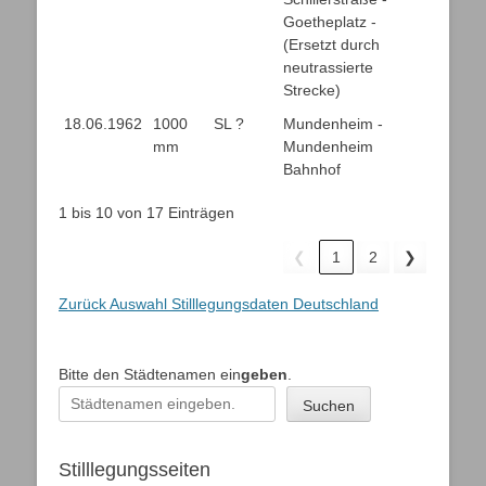
Goetheplatz -
(Ersetzt durch
neutrassierte
Strecke)
18.06.1962
1000
SL ?
Mundenheim -
mm
Mundenheim
Bahnhof
1 bis 10 von 17 Einträgen
❮
1
2
❯
Zurück Auswahl Stilllegungsdaten Deutschland
Bitte den Städtenamen ein
geben
.
Suchen
Stilllegungsseiten