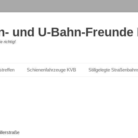
- und U-Bahn-Freunde K
 richtig!
streffen
Schienenfahrzeuge KVB
Stillgelegte Straßenbah
llerstraße