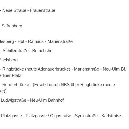
 - Neue Straße - Frauenstraße
 - Safranberg
nlesberg - Hbf - Rathaus - Marienstraße
 Schillerstraße - Betriebshof
Eselsberg
 - Ringbrücke (heute Adenauerbrücke) - Marienstraße - Neu-Ulm Bf.
erliner Platz
 - Schillerbrücke - (Ersetzt durch NBS über Ringbrücke (heute
ke))
- Ludwigstraße - Neu-Ulm Bahnhof
 Platzgasse - Platzgasse / Olgastraße - Syrlinstraße - Karlstraße -