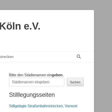
öln e.V.
Suchen
nstrecken
Bitte den Städtenamen ein
geben
.
Suchen
Stilllegungsseiten
Stillgelegte Straßenbahnstrecken, Vorwort