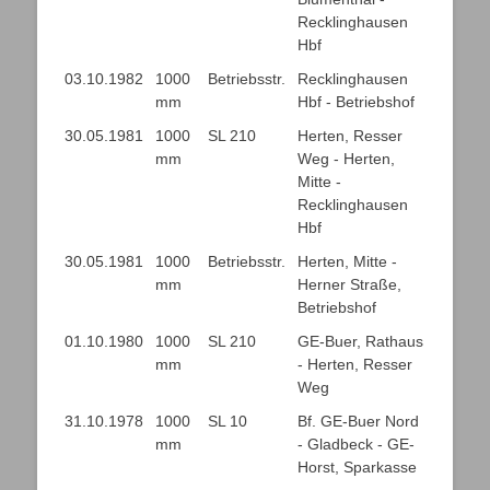
Recklinghausen
Hbf
03.10.1982
1000
Betriebsstr.
Recklinghausen
mm
Hbf - Betriebshof
30.05.1981
1000
SL 210
Herten, Resser
mm
Weg - Herten,
Mitte -
Recklinghausen
Hbf
30.05.1981
1000
Betriebsstr.
Herten, Mitte -
mm
Herner Straße,
Betriebshof
01.10.1980
1000
SL 210
GE-Buer, Rathaus
mm
- Herten, Resser
Weg
31.10.1978
1000
SL 10
Bf. GE-Buer Nord
mm
- Gladbeck - GE-
Horst, Sparkasse