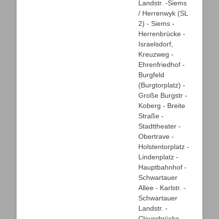
Landstr. -Siems
/ Herrenwyk (SL
2) - Siems -
Herrenbrücke -
Israelsdorf,
Kreuzweg -
Ehrenfriedhof -
Burgfeld
(Burgtorplatz) -
Große Burgstr -
Koberg - Breite
Straße -
Stadttheater -
Obertrave -
Holstentorplatz -
Lindenplatz -
Hauptbahnhof -
Schwartauer
Allee - Karlstr. -
Schwartauer
Landstr. -
Cleverbrücke -