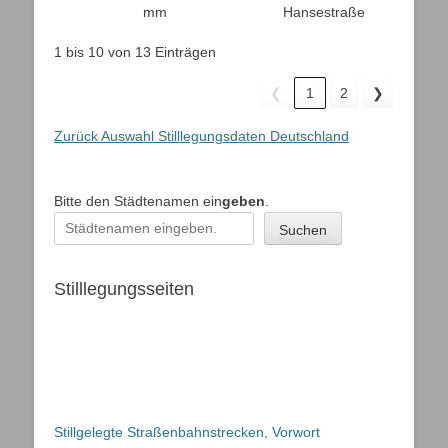
mm
Hansestraße
1 bis 10 von 13 Einträgen
❮
1
2
❯
Zurück Auswahl Stilllegungsdaten Deutschland
Bitte den Städtenamen ein
geben
.
Suchen
Stilllegungsseiten
Stillgelegte Straßenbahnstrecken, Vorwort