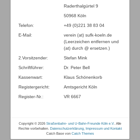
Raderthalgürtel 9
50968 Köln
Telefon:
+49 (0)221 38 83 04
E-Mail:
verein (at) sufk-koeln.de
(Leerzeichen entfernen und
(at) durch @ ersetzen.)
2.Vorsitzender:
Stefan Mink
Schriftführer:
Dr. Peter Bell
Kassenwart:
Klaus Schönenkorb
Registergericht:
Amtsgericht Köln
Register-Nr.:
VR 6667
Copyright © 2026
Straßenbahn- und U-Bahn-Freunde Köln e.V.
. Alle
Rechte vorbehalten.
Datenschutzerklärung, Impressum und Kontakt
Catch Base von
Catch Themes